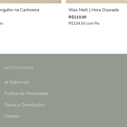
rgulho na Cachoeira
Wax Melt | Hora Dourada
R$110,00
ix
R$104,50
com
Pix
INSTITUCIONAL
🌿 Sobre nós
Política de Privacidade
Trocas e Devoluções
Contato