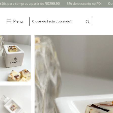
artir de R$299,90
5% de desconto no PIX
Opções de parcelamento s
Menu