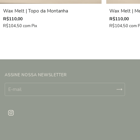
Wax Melt | Topo da Montanha
Wax Melt | Me
R$110,00
R$110,00
R$104,50
com
Pix
R$104,50
com
P
ASSINE NOSSA NEWSLETTER