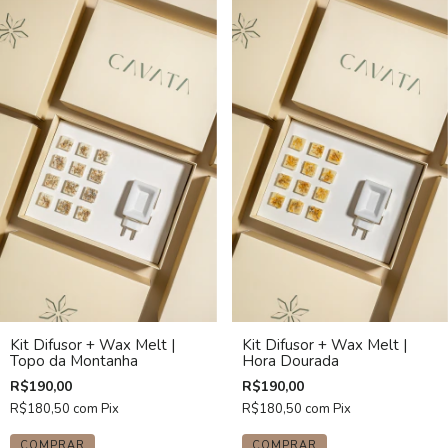
Kit Difusor + Wax Melt |
Kit Difusor + Wax Melt |
Topo da Montanha
Hora Dourada
R$190,00
R$190,00
R$180,50
com
Pix
R$180,50
com
Pix