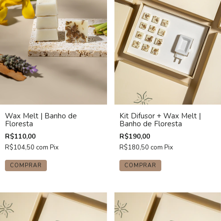
Wax Melt | Banho de
Kit Difusor + Wax Melt |
Floresta
Banho de Floresta
R$110,00
R$190,00
R$104,50
com
Pix
R$180,50
com
Pix