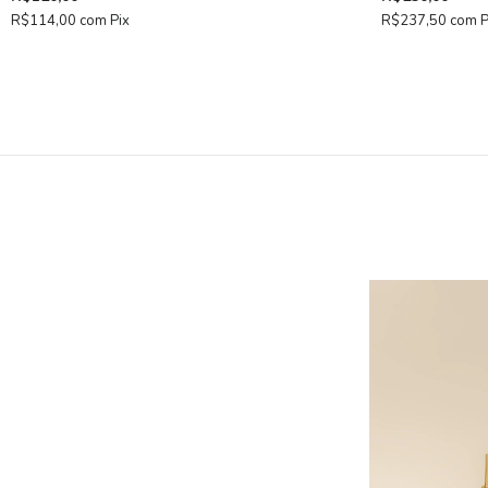
R$237,50
com
P
R$114,00
com
Pix