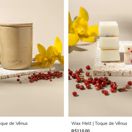
oque de Vênus
Wax Melt | Toque de Vênus
R$110,00