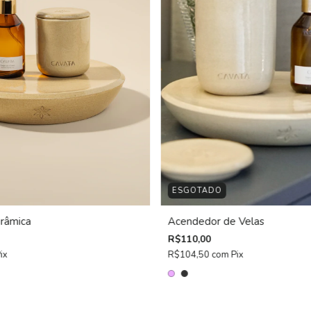
ESGOTADO
râmica
Acendedor de Velas
R$110,00
ix
R$104,50
com
Pix