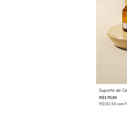
Suporte de Ce
R$170,00
R$161,50
com
P