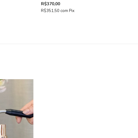
R$370,00
R$351,50
com
Pix