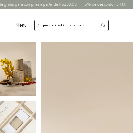
partir de R$299,90
5% de desconto no PIX
Opções de parcelamento 
Menu