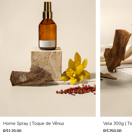
Vela 300g | T
Home Spray | Toque de Vênus
R$250,00
R$120,00