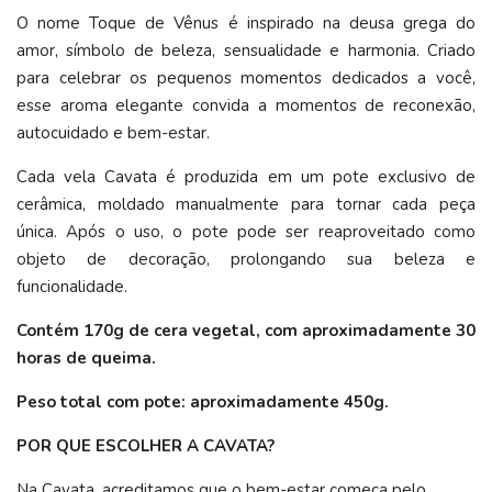
O nome Toque de Vênus é inspirado na deusa grega do
amor, símbolo de beleza, sensualidade e harmonia. Criado
para celebrar os pequenos momentos dedicados a você,
esse aroma elegante convida a momentos de reconexão,
autocuidado e bem-estar.
Cada vela Cavata é produzida em um pote exclusivo de
cerâmica, moldado manualmente para tornar cada peça
única. Após o uso, o pote pode ser reaproveitado como
objeto de decoração, prolongando sua beleza e
funcionalidade.
Contém 170g de cera vegetal,
com aproximadamente 30
horas de queima
.
Peso total com pote: aproximadamente 450g.
POR QUE ESCOLHER A CAVATA?
Na Cavata, acreditamos que o bem-estar começa pelo