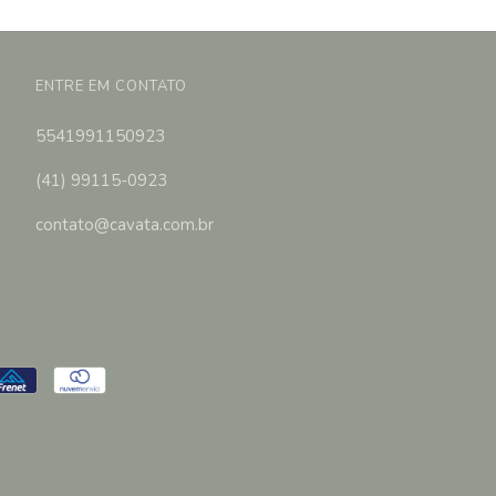
ENTRE EM CONTATO
5541991150923
(41) 99115-0923
contato@cavata.com.br